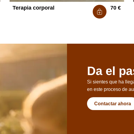
Terapia corporal
70
€
Da el p
Si sientes que ha ll
en este proceso de au
Contactar ahora