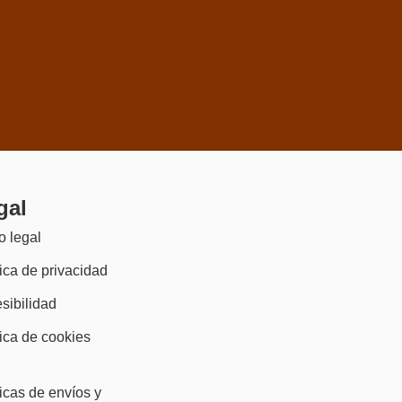
gal
o legal
tica de privacidad
sibilidad
tica de cookies
)
ticas de envíos y