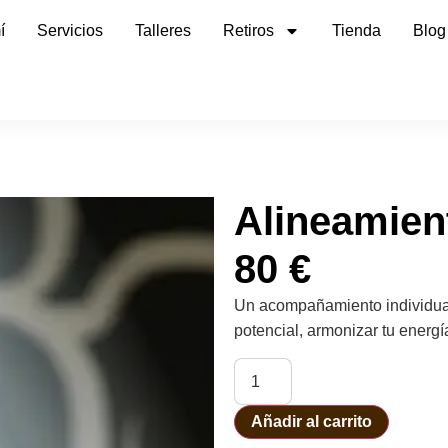
í
Servicios
Talleres
Retiros
Tienda
Blog
Alineamien
80
€
Un acompañamiento individual
potencial, armonizar tu energía
Añadir al carrito