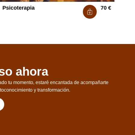
Psicoterapia
70
€
aso ahora
egado tu momento, estaré encantada de acompañarte
toconocimiento y transformación.